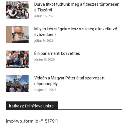
Durva titkot tudtunk meg a fideszes tüntetésen
a Tiszáról
július 15, 2026
Milyen készségekre lesz szükség a következő
évtizedben?
július 9, 2026
Élő parlamenti közvetítés
június 8, 2026
Videón a Magyar Péter által szervezett
népünnepély
május 11, 2026
Iratkozz fel hírlevelünkre!
[mc4wp_form id="15179"]