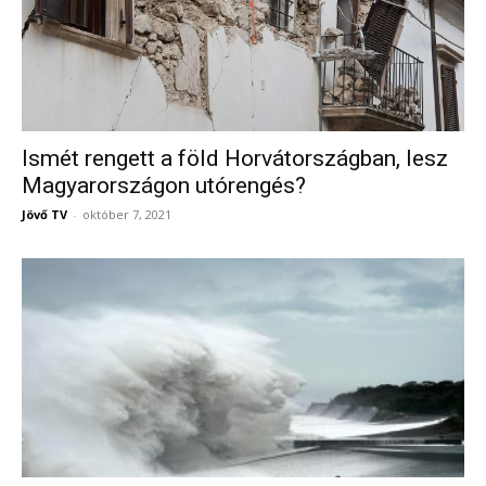
Ismét rengett a föld Horvátországban, lesz
Magyarországon utórengés?
Jövő TV
-
október 7, 2021