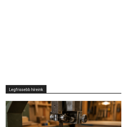
Legfrissebb híreink