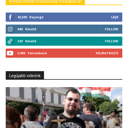
Kövess minket a közösségi médiában is!
42,500
Rajongó
LÁJK
940
Követő
FOLLOW
320
Követő
FOLLOW
5,930
Feliratkozó
FELIRATKOZÓ
Legújabb videónk