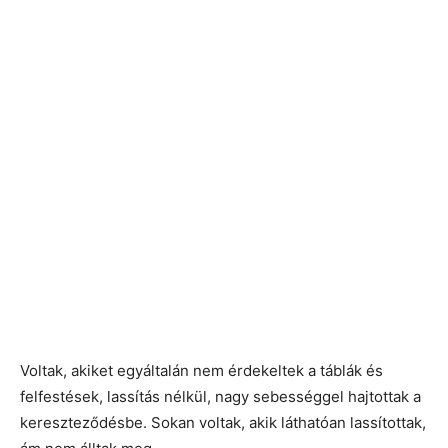
Voltak, akiket egyáltalán nem érdekeltek a táblák és
felfestések, lassítás nélkül, nagy sebességgel hajtottak a
kereszteződésbe. Sokan voltak, akik láthatóan lassítottak,