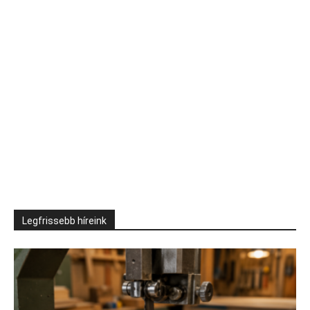
Legfrissebb híreink