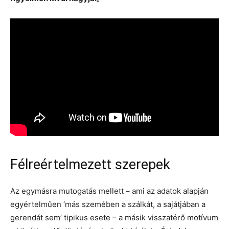
Félreértelmezett szerepek
Az egymásra mutogatás mellett – ami az adatok alapján
egyértelműen ‘más szemében a szálkát, a sajátjában a
gerendát sem’ tipikus esete – a másik visszatérő motívum