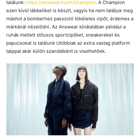
találunk:
https://answear.hu/m/champion
. A Champion
ezen kívül lábbeliket is készít, vagyis ha nem találjuk meg
máshol a bomberhez passzoló tökéletes cipőt, érdemes a
márkánál nézelődni. Az Answear kínálatában például a
ruhák mellett stílusos sportcipőket, sneakereket és
papucsokat is találunk Utóbbiak az extra vastag platform
talppal akár külön szandálként is viselhetőek.