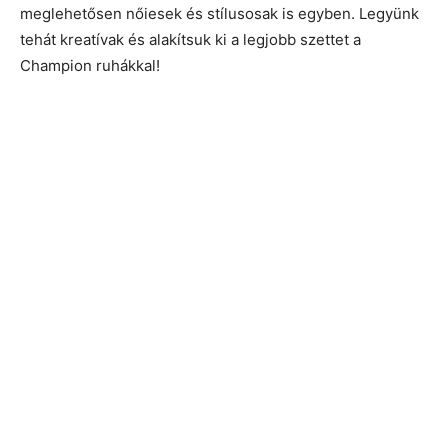
meglehetősen nőiesek és stílusosak is egyben. Legyünk
tehát kreatívak és alakítsuk ki a legjobb szettet a
Champion ruhákkal!