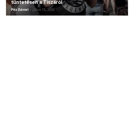
tüntetésen a Tiszáról
Pitz Dániel
-
július 15, 2026