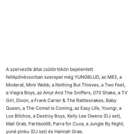
A szervezők által csütörtökön bejelentett
fellépőnévsorban szerepel még YUNGBLUD, az M83, a
Moderat, Mimi Webb, a Nothing But Thieves, a Two Feet,
a Viagra Boys, az Amyl And The Sniffers, 070 Shake, a TV
Girl, Dixon, a Frank Carter & The Rattlesnakes, Baby
Queen, a The Comet Is Coming, az Easy Life, Youngr, a
Los Bitchos, a Destroy Boys, Kelly Lee Owens (DJ set),
Mall Grab, Partiboi69, Parra for Cuva, a Jungle By Night,
yuné pinku (DJ set) és Hannah Grae.