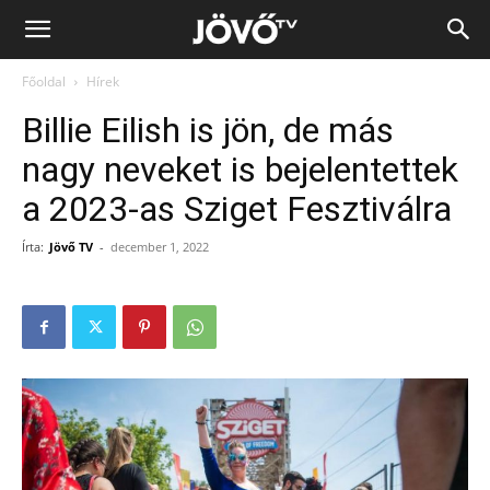
Jövő
Főoldal
Hírek
TV
Billie Eilish is jön, de más
nagy neveket is bejelentettek
a 2023-as Sziget Fesztiválra
Írta:
Jövő TV
-
december 1, 2022