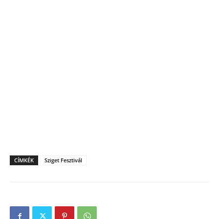
CÍMKÉK
Sziget Fesztivál