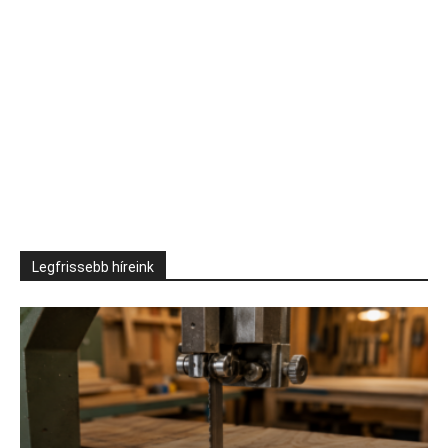
Legfrissebb híreink