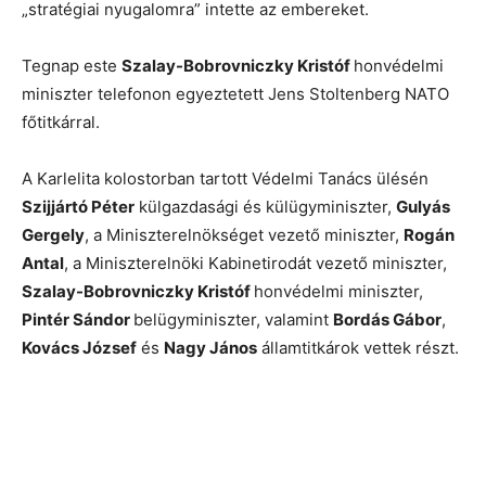
„stratégiai nyugalomra” intette az embereket.
Tegnap este
Szalay-Bobrovniczky Kristóf
honvédelmi
miniszter telefonon egyeztetett Jens Stoltenberg NATO
főtitkárral.
A Karlelita kolostorban tartott Védelmi Tanács ülésén
Szijjártó Péter
külgazdasági és külügyminiszter,
Gulyás
Gergely
, a Miniszterelnökséget vezető miniszter,
Rogán
Antal
, a Miniszterelnöki Kabinetirodát vezető miniszter,
Szalay-Bobrovniczky Kristóf
honvédelmi miniszter,
Pintér Sándor
belügyminiszter, valamint
Bordás Gábor
,
Kovács József
és
Nagy János
államtitkárok vettek részt.