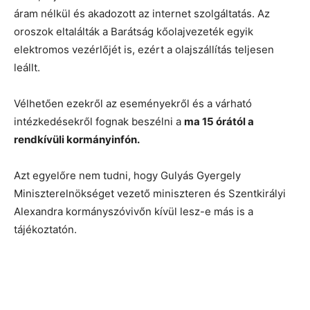
áram nélkül és akadozott az internet szolgáltatás. Az
oroszok eltalálták a Barátság kőolajvezeték egyik
elektromos vezérlőjét is, ezért a olajszállítás teljesen
leállt.
Vélhetően ezekről az eseményekről és a várható
intézkedésekről fognak beszélni a
ma 15 órától a
rendkívüli kormányinfón.
Azt egyelőre nem tudni, hogy Gulyás Gyergely
Miniszterelnökséget vezető miniszteren és Szentkirályi
Alexandra kormányszóvivőn kívül lesz-e más is a
tájékoztatón.