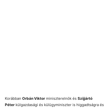
Korábban
Orbán Viktor
miniszterelnök és
Szijjártó
Péter
külgazdasági és külügyminiszter is higgadtságra és