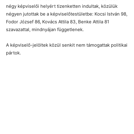
négy képviselői helyért tizenketten indultak, közülük
négyen jutottak be a képviselőtestületbe: Kocsi István 98,
Fodor József 86, Kovács Attila 83, Benke Attila 81
szavazattal, mindnyájan függetlenek.
A képviselő-jelöltek közül senkit nem támogattak politikai
pártok.