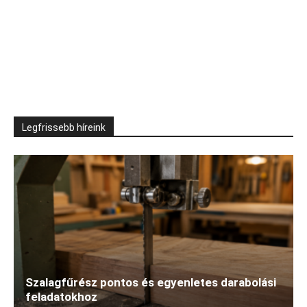
Legfrissebb híreink
Szalagfűrész pontos és egyenletes darabolási
feladatokhoz