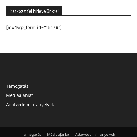
Iratkozz fel hírlevelünkre!
[mc4wp_form id="15179"]
Támogatás
Médiaajánlat
Adatvédelmi irányelvek
Támogatás
Médiaajánlat
Adatvédelmi irányelvek