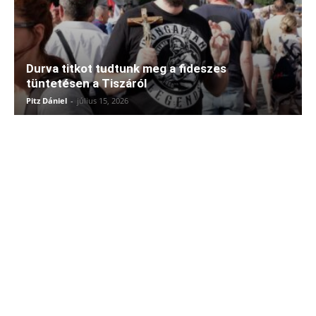
Durva titkot tudtunk meg a fideszes
tüntetésen a Tiszáról
Pitz Dániel
-
július 15, 2026