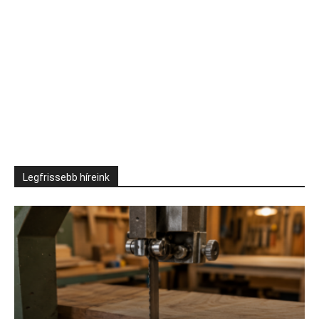
Legfrissebb híreink