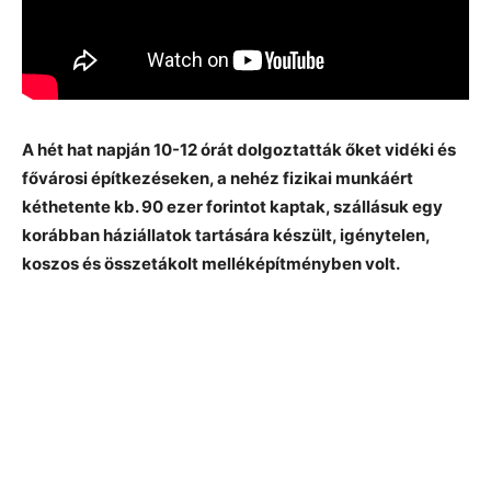
A hét hat napján 10-12 órát dolgoztatták őket vidéki és
fővárosi építkezéseken, a nehéz fizikai munkáért
kéthetente kb. 90 ezer forintot kaptak, szállásuk egy
korábban háziállatok tartására készült, igénytelen,
koszos és összetákolt melléképítményben volt.