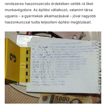
rendszeres haszonszerzés érdekében vették rá őket
munkavégzésre. Az építési vállalkozó, valamint társa
ugyanis – a gyermekek alkalmazásával – jóval nagyobb
haszonkulccsal tudta teljesíteni építési megbízásait.