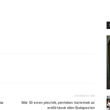
Következő cikk
ai
Már 50 ezren jelezték, pénteken tüntetnek az
erdőírtások ellen Budapesten