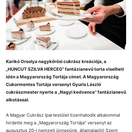
Karikó Orsolya nagykőrösi cukrász kreációja, a
„HUNCUT SZILVA HERCEG” fantázianevű torta viselheti
idén a Magyarország Tortája címet. A Magyarország
Cukormentes Tortája versenyt Gyuris László
cukrászmester nyerte a „Nagyi kedvence” fantázianevű
alkotással.
A Magyar Cukrász Ipartestület tizenhatodik alkalommal
hirdette meg a „Magyarország Tortája” versenyt az
augusztus 20-i nemzeti ünnepünk, államalapító Szent