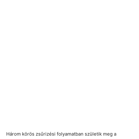
Három körös zsűrizési folyamatban születik meg a