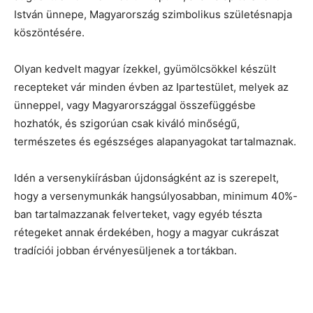
István ünnepe, Magyarország szimbolikus születésnapja
köszöntésére.
Olyan kedvelt magyar ízekkel, gyümölcsökkel készült
recepteket vár minden évben az Ipartestület, melyek az
ünneppel, vagy Magyarországgal összefüggésbe
hozhatók, és szigorúan csak kiváló minőségű,
természetes és egészséges alapanyagokat tartalmaznak.
Idén a versenykiírásban újdonságként az is szerepelt,
hogy a versenymunkák hangsúlyosabban, minimum 40%-
ban tartalmazzanak felverteket, vagy egyéb tészta
rétegeket annak érdekében, hogy a magyar cukrászat
tradíciói jobban érvényesüljenek a tortákban.