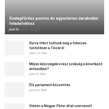
Szalagfűrész pontos és egyenletes darabolási
feladatokhoz
Jövő TV
-
július 15, 2026
Durva titkot tudtunk meg a fideszes
tüntetésen a Tiszáról
július 15, 2026
Milyen készségekre lesz szükség a következő
évtizedben?
július 9, 2026
Élő parlamenti közvetítés
június 8, 2026
Videón a Magyar Péter által szervezett