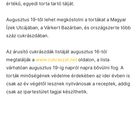
értékű, egyedi torta tartó tálját.
Augusztus 19-től lehet megkóstolni a tortákat a Magyar
Ízek Utcájában, a Várkert Bazárban, és országszerte több
száz cukrászdában.
Az árusító cukrászdák listáját augusztus 16-tól
megtalálják a
www.cukraszat.net
oldalon, a lista
várhatóan augusztus 19-ig napról napra bővülni fog. A
torták minőségének védelme érdekében az idei évben is
csak az év végétől lesznek nyilvánosak a receptek, addig
csak az ipartestület tagjai készíthetik.