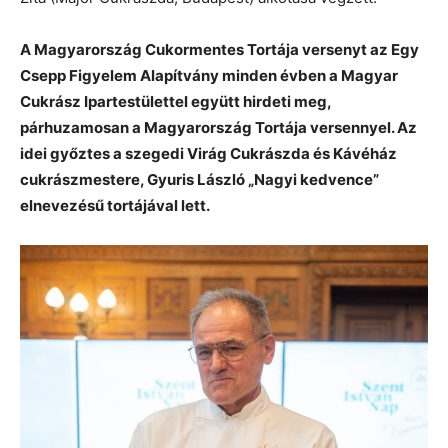
A Magyarország Cukormentes Tortája versenyt az Egy
Csepp Figyelem Alapítvány minden évben a Magyar
Cukrász Ipartestülettel együtt hirdeti meg,
párhuzamosan a Magyarország Tortája versennyel. Az
idei győztes a szegedi Virág Cukrászda és Kávéház
cukrászmestere, Gyuris László „Nagyi kedvence”
elnevezésű tortájával lett.