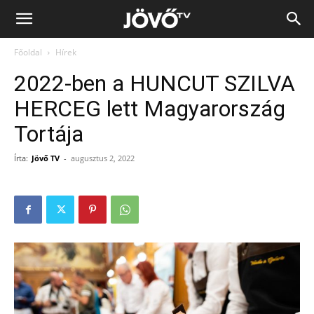
Jövő
Főoldal
Hírek
TV
2022-ben a HUNCUT SZILVA
HERCEG lett Magyarország
Tortája
Írta:
Jövő TV
-
augusztus 2, 2022