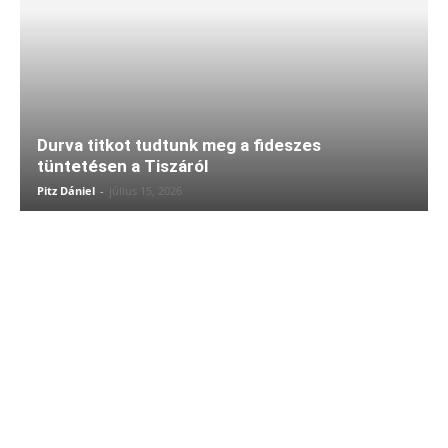
Durva titkot tudtunk meg a fideszes
tüntetésen a Tiszáról
Pitz Dániel
-
július 15, 2026