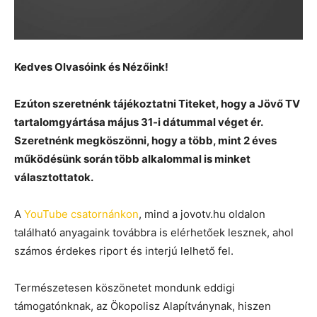
Kedves Olvasóink és Nézőink!
Ezúton szeretnénk tájékoztatni Titeket, hogy a Jövő TV
tartalomgyártása május 31-i dátummal véget ér.
Szeretnénk megköszönni, hogy a több, mint 2 éves
működésünk során több alkalommal is minket
választottatok.
A
YouTube csatornánkon
, mind a jovotv.hu oldalon
található anyagaink továbbra is elérhetőek lesznek, ahol
számos érdekes riport és interjú lelhető fel.
Természetesen köszönetet mondunk eddigi
támogatónknak, az Ökopolisz Alapítványnak, hiszen