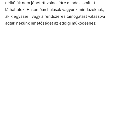
nélkülük nem jöhetett volna létre mindaz, amit itt
láthattatok. Hasonlóan hálásak vagyunk mindazoknak,
akik egyszeri, vagy a rendszeres támogatást választva
adtak nekünk lehetőséget az eddigi működéshez.