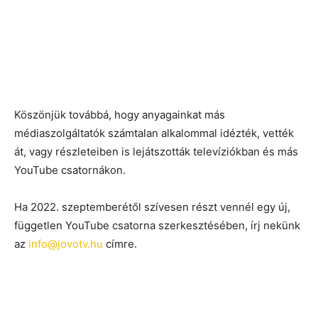
Köszönjük továbbá, hogy anyagainkat más
médiaszolgáltatók számtalan alkalommal idézték, vették
át, vagy részleteiben is lejátszották televíziókban és más
YouTube csatornákon.
Ha 2022. szeptemberétől szívesen részt vennél egy új,
független YouTube csatorna szerkesztésében, írj nekünk
az
info@jovotv.hu
címre.