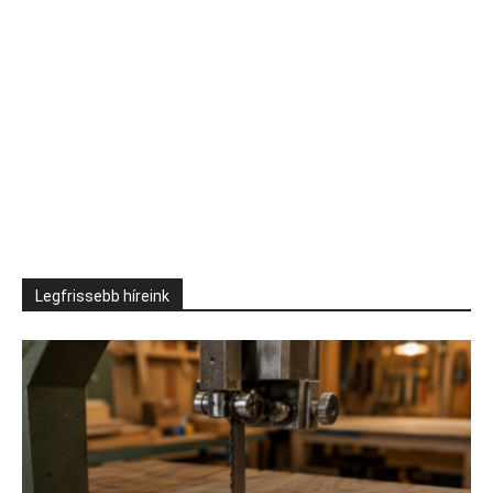
Legfrissebb híreink