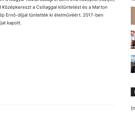
Középkereszt a Csillaggal kitüntetést és a Marton
p Ernő-díjjal tüntették ki életművéért. 2017-ben
jat kapott.
[