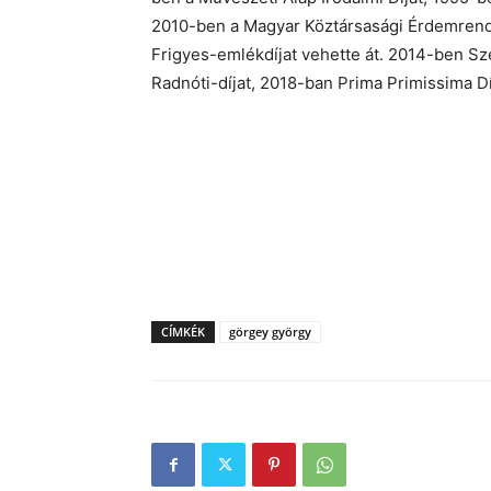
2010-ben a Magyar Köztársasági Érdemrend 
Frigyes-emlékdíjat vehette át. 2014-ben Szé
Radnóti-díjat, 2018-ban Prima Primissima Dí
CÍMKÉK
görgey györgy