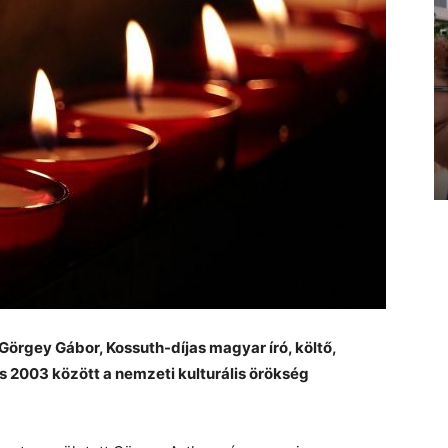
 Görgey Gábor, Kossuth-díjas magyar író, költő,
s 2003 között a nemzeti kulturális örökség