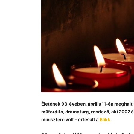
Életének 93. évében, április 11-én meghalt
műfordító, dramaturg, rendező, aki 2002 é
minisztere volt – értesült a
Blikk
.