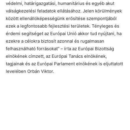
védelmi, határigazgatási, humanitárius és egyéb akut
válságkezelési feladatok ellátásához. Jelen körülmények
között ellenállóképességünk erősítése szempontjából
ezek a legfontosabb fejlesztési területek. Tényleges és
érdemi segítséget az Európai Unió akkor tud nyújtani, ha
ezekre a célokra biztosít azonnal és rugalmasan
felhasználható forrásokat” – írta az Európai Bizottság
elnökének címzett, az Európai Tanács elnökének,
tagjainak és az Európai Parlament elnökének is eljuttatott
levelében Orbán Viktor.