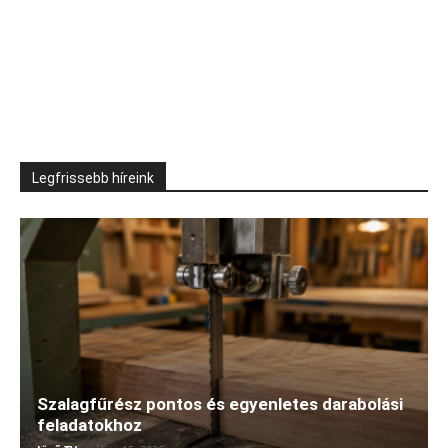
Legfrissebb híreink
Szalagfűrész pontos és egyenletes darabolási
feladatokhoz