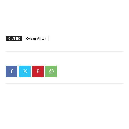
CÍMKÉK
Orbán Viktor