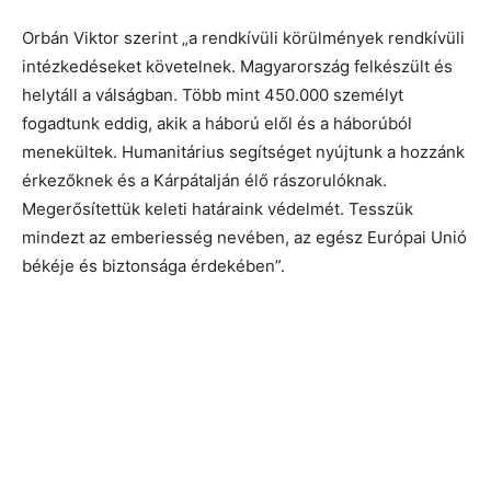
Orbán Viktor szerint „a rendkívüli körülmények rendkívüli
intézkedéseket követelnek. Magyarország felkészült és
helytáll a válságban. Több mint 450.000 személyt
fogadtunk eddig, akik a háború elől és a háborúból
menekültek. Humanitárius segítséget nyújtunk a hozzánk
érkezőknek és a Kárpátalján élő rászorulóknak.
Megerősítettük keleti határaink védelmét. Tesszük
mindezt az emberiesség nevében, az egész Európai Unió
békéje és biztonsága érdekében”.