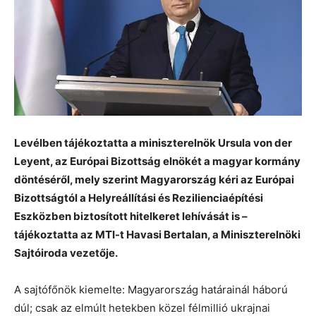
Levélben tájékoztatta a miniszterelnök Ursula von der
Leyent, az Európai Bizottság elnökét a magyar kormány
döntéséről, mely szerint Magyarország kéri az Európai
Bizottságtól a Helyreállítási és Rezilienciaépítési
Eszközben biztosított hitelkeret lehívását is –
tájékoztatta az MTI-t Havasi Bertalan, a Miniszterelnöki
Sajtóiroda vezetője.
A sajtófőnök kiemelte: Magyarország határainál háború
dúl; csak az elmúlt hetekben közel félmillió ukrajnai