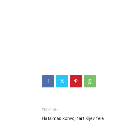
Előző cikk
Hatalmas konvoj tart Kijev felé