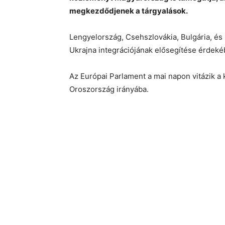
megkezdődjenek a tárgyalások.
Lengyelország, Csehszlovákia, Bulgária, é
Ukrajna integrációjának elősegítése érdekébe
Az Európai Parlament a mai napon vitázik a 
Oroszország irányába.