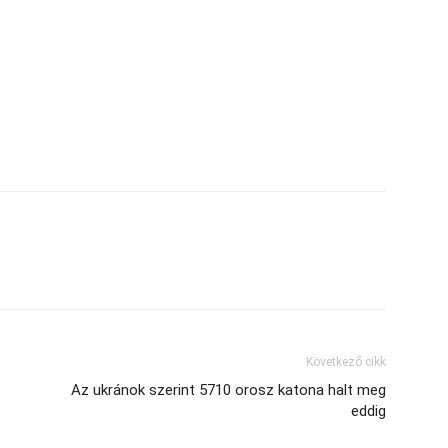
Következő cikk
Az ukránok szerint 5710 orosz katona halt meg
eddig