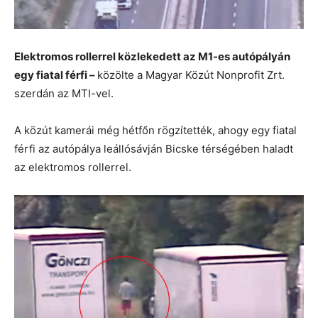
Elektromos rollerrel közlekedett az M1-es autópályán
egy fiatal férfi –
közölte a Magyar Közút Nonprofit Zrt.
szerdán az MTI-vel.
A közút kamerái még hétfőn rögzítették, ahogy egy fiatal
férfi az autópálya leállósávján Bicske térségében haladt
az elektromos rollerrel.