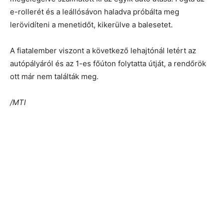
e-rollerét és a leállósávon haladva próbálta meg
lerövidíteni a menetidőt, kikerülve a balesetet.
A fiatalember viszont a következő lehajtónál letért az
autópályáról és az 1-es főúton folytatta útját, a rendőrök
ott már nem találták meg.
/MTI