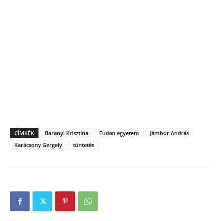
CÍMKÉK
Baranyi Krisztina
Fudan egyetem
Jámbor András
Karácsony Gergely
tüntetés