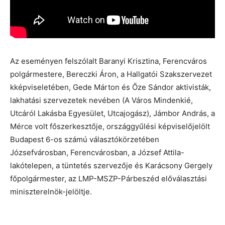
Az eseményen felszólalt Baranyi Krisztina, Ferencváros
polgármestere, Bereczki Áron, a Hallgatói Szakszervezet
kképviseletében, Gede Márton és Őze Sándor aktivisták,
lakhatási szervezetek nevében (A Város Mindenkié,
Utcáról Lakásba Egyesület, Utcajogász), Jámbor András, a
Mérce volt főszerkesztője, országgyűlési képviselőjelölt
Budapest 6-os számú választókörzetében
Józsefvárosban, Ferencvárosban, a József Attila-
lakótelepen, a tüntetés szervezője és Karácsony Gergely
főpolgármester, az LMP-MSZP-Párbeszéd előválasztási
miniszterelnök-jelöltje.