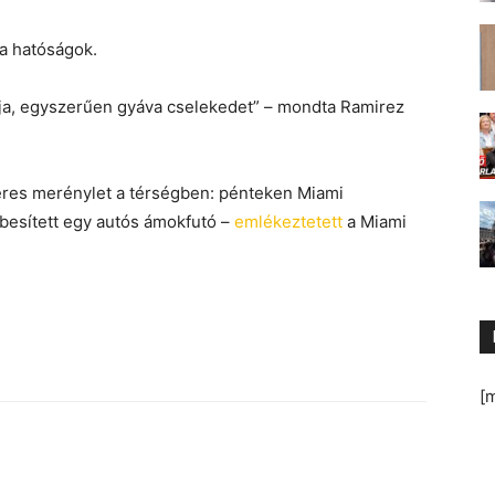
 a hatóságok.
ja, egyszerűen gyáva cselekedet” – mondta Ramirez
veres merénylet a térségben: pénteken Miami
besített egy autós ámokfutó –
emlékeztetett
a Miami
[