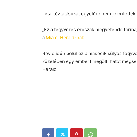
Letartóztatásokat egyelőre nem jelentettek
„Ez a fegyveres erőszak megvetendő formá
a
Miami Herald-nak
.
Rövid időn belül ez a második súlyos fegy
közelében egy embert megölt, hatot megse
Herald.