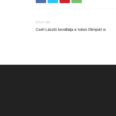
Előző cikk
Cseh László bevállalja a tokiói Olimpiát is