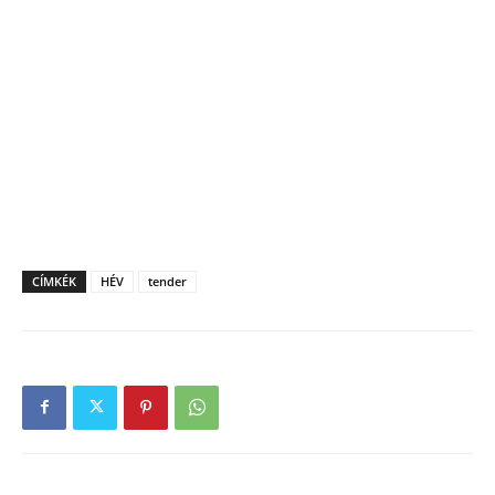
CÍMKÉK
HÉV
tender