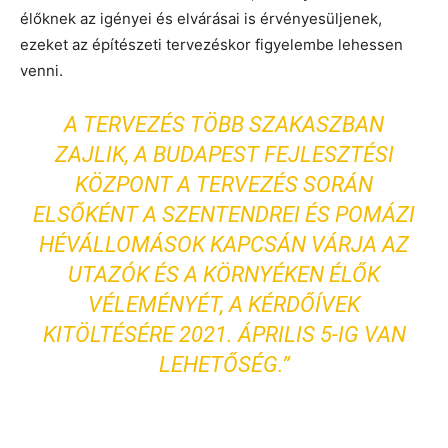
élőknek az igényei és elvárásai is érvényesüljenek,
ezeket az építészeti tervezéskor figyelembe lehessen
venni.
A TERVEZÉS TÖBB SZAKASZBAN
ZAJLIK, A BUDAPEST FEJLESZTÉSI
KÖZPONT A TERVEZÉS SORÁN
ELSŐKÉNT A SZENTENDREI ÉS POMÁZI
HÉVÁLLOMÁSOK KAPCSÁN VÁRJA AZ
UTAZÓK ÉS A KÖRNYÉKEN ÉLŐK
VÉLEMÉNYÉT, A KÉRDŐÍVEK
KITÖLTÉSÉRE 2021. ÁPRILIS 5-IG VAN
LEHETŐSÉG.”