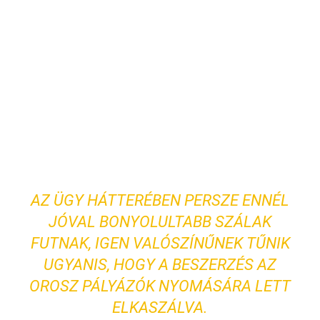
AZ ÜGY HÁTTERÉBEN PERSZE ENNÉL
JÓVAL BONYOLULTABB SZÁLAK
FUTNAK, IGEN VALÓSZÍNŰNEK TŰNIK
UGYANIS, HOGY A BESZERZÉS AZ
OROSZ PÁLYÁZÓK NYOMÁSÁRA LETT
ELKASZÁLVA.