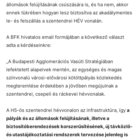
állomások felújításának csúszására is, és ha nem, akkor
ennek tükrében hogyan lesz biztosítva az akadálymentes
le- és felszállás a szentendrei HÉV vonalán.
A BFK hivatalos email formájában a következő választ
adta a kérdéseinkre:
„A Budapesti Agglomerációs Vasúti Stratégiában
lefektetett alapelvek mentén, az egységes és magas
színvonalú városi-elővárosi kötöttpályás közlekedés
megteremtése érdekében a jövőben megújulnak a
szentendrei, csepeli és ráckevei hévvonalak.
A H5-ös szentendrei hévvonalon az infrastruktúra, így
a
pályák és az állomások felújításának, illetve a
biztosítóberendezések korszerűsítésének, új távközlő-
és utastájékoztatási rendszerek tervezése jelenleg is