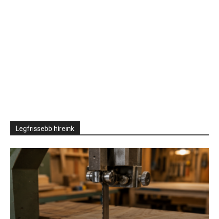
Legfrissebb híreink