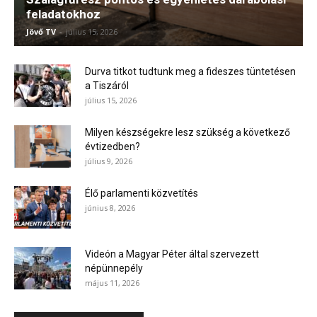
feladatokhoz
Jövő TV
-
július 15, 2026
Durva titkot tudtunk meg a fideszes tüntetésen
a Tiszáról
július 15, 2026
Milyen készségekre lesz szükség a következő
évtizedben?
július 9, 2026
Élő parlamenti közvetítés
június 8, 2026
Videón a Magyar Péter által szervezett
népünnepély
május 11, 2026