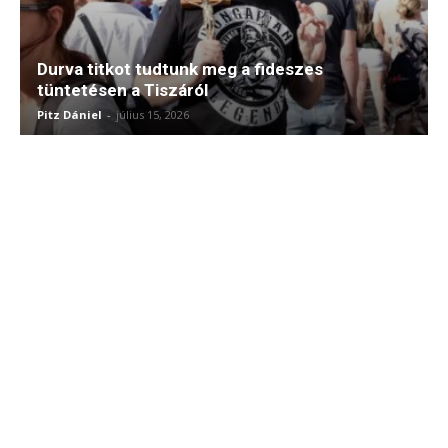
Durva titkot tudtunk meg a fideszes
tüntetésen a Tiszáról
Pitz Dániel
-
július 15, 2026