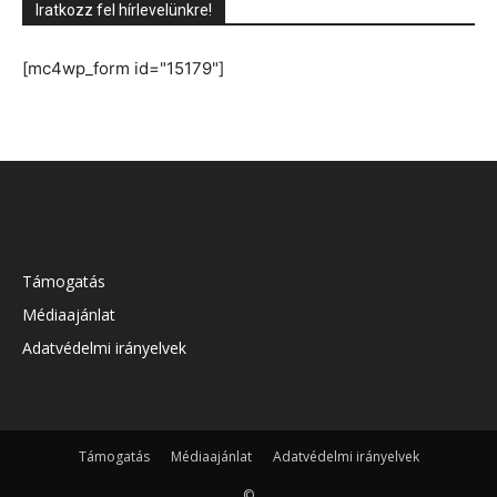
Iratkozz fel hírlevelünkre!
[mc4wp_form id="15179"]
Támogatás
Médiaajánlat
Adatvédelmi irányelvek
Támogatás
Médiaajánlat
Adatvédelmi irányelvek
©