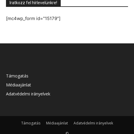
Iratkozz fel hírlevelünkre!
[mc4wp_form id="15179"]
Támogatás
Médiaajánlat
Adatvédelmi irányelvek
Támogatás
Médiaajánlat
Adatvédelmi irányelvek
©