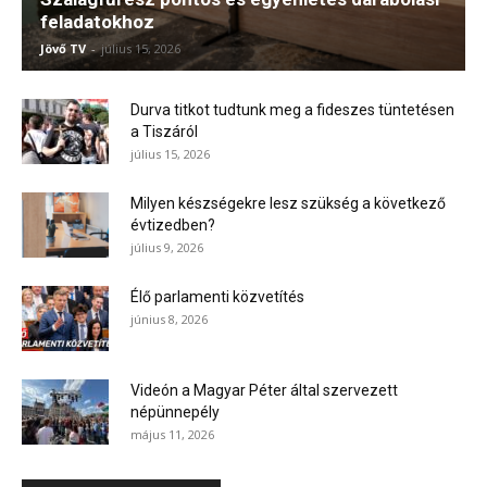
feladatokhoz
Jövő TV
-
július 15, 2026
Durva titkot tudtunk meg a fideszes tüntetésen
a Tiszáról
július 15, 2026
Milyen készségekre lesz szükség a következő
évtizedben?
július 9, 2026
Élő parlamenti közvetítés
június 8, 2026
Videón a Magyar Péter által szervezett
népünnepély
május 11, 2026