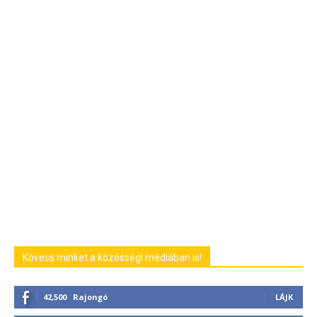
Kövess minket a közösségi médiában is!
42,500
Rajongó
LÁJK