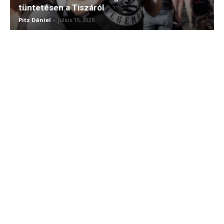
tüntetésen a Tiszáról
Pitz Dániel
-
július 15, 2026