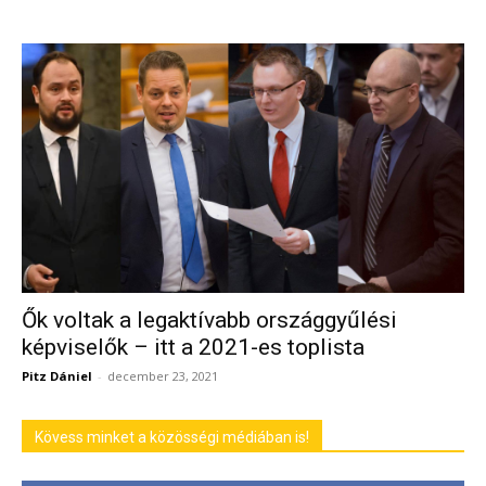
Ők voltak a legaktívabb országgyűlési
képviselők – itt a 2021-es toplista
Pitz Dániel
-
december 23, 2021
Kövess minket a közösségi médiában is!