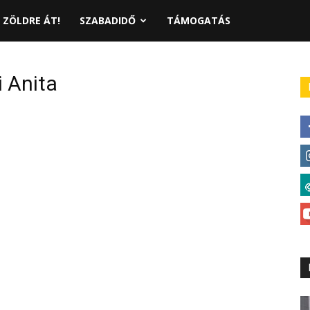
ZÖLDRE ÁT!
SZABADIDŐ
TÁMOGATÁS
 Anita