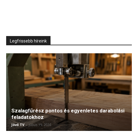
Legfrissebb híreink
Szalagfűrész pontos és egyenletes darabolási
feladatokhoz
Jövő TV
-
július 15, 2026