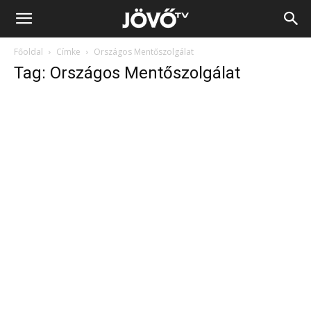
Jövő
Főoldal
Címke
Országos Mentőszolgálat
TV
Tag: Országos Mentőszolgálat