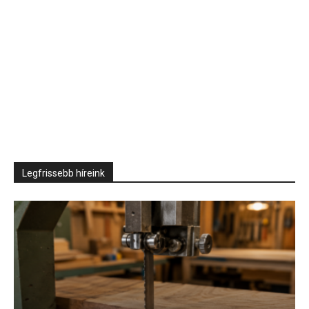
Legfrissebb híreink