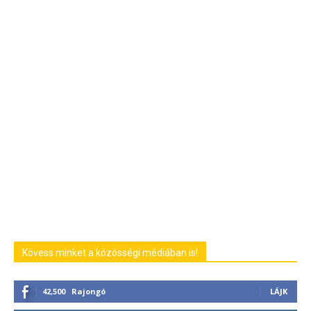
Kövess minket a közösségi médiában is!
42,500
Rajongó
LÁJK