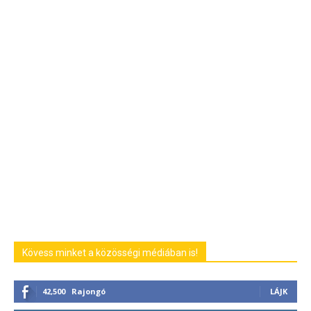
Kövess minket a közösségi médiában is!
42,500
Rajongó
LÁJK