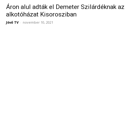
Áron alul adták el Demeter Szilárdéknak az
alkotóházat Kisorosziban
Jövő TV
-
november 10, 2021