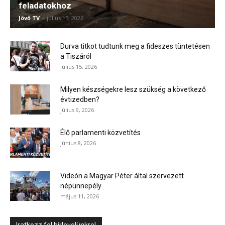
feladatokhoz
Jövő TV
-
július 15, 2026
Durva titkot tudtunk meg a fideszes tüntetésen
a Tiszáról
július 15, 2026
Milyen készségekre lesz szükség a következő
évtizedben?
július 9, 2026
Élő parlamenti közvetítés
június 8, 2026
Videón a Magyar Péter által szervezett
népünnepély
május 11, 2026