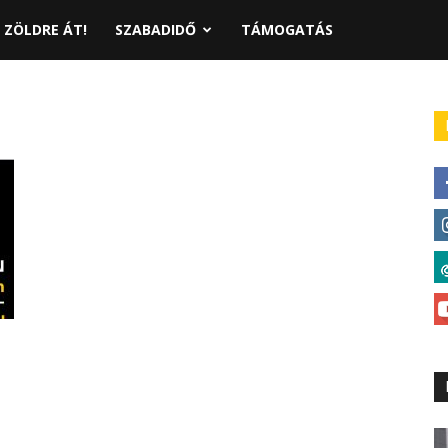
ZÖLDRE ÁT!
SZABADIDŐ
TÁMOGATÁS