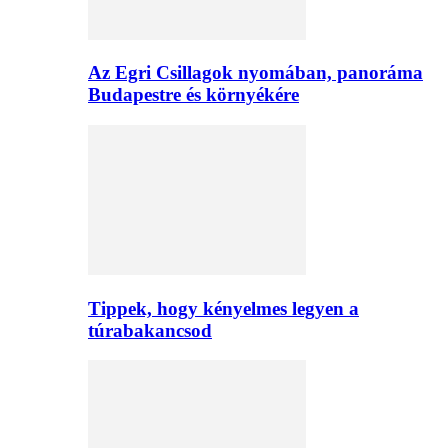
Az Egri Csillagok nyomában, panoráma
Budapestre és környékére
Tippek, hogy kényelmes legyen a
túrabakancsod