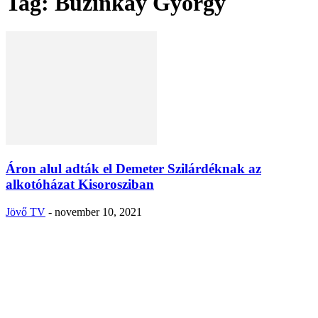
Tag: Buzinkay György
Áron alul adták el Demeter Szilárdéknak az
alkotóházat Kisorosziban
Jövő TV
-
november 10, 2021