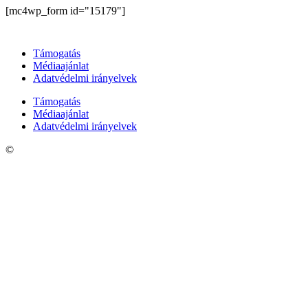
[mc4wp_form id="15179"]
Támogatás
Médiaajánlat
Adatvédelmi irányelvek
Támogatás
Médiaajánlat
Adatvédelmi irányelvek
©