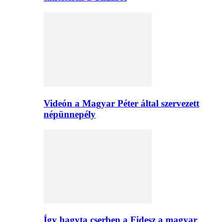
Videón a Magyar Péter által szervezett
népünnepély
Így hagyta cserben a Fidesz a magyar