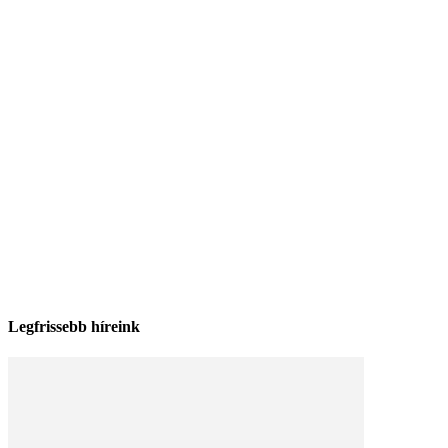
Legfrissebb híreink