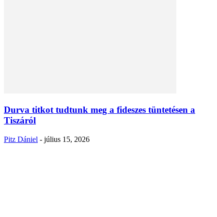
Durva titkot tudtunk meg a fideszes tüntetésen a
Tiszáról
Pitz Dániel
-
július 15, 2026