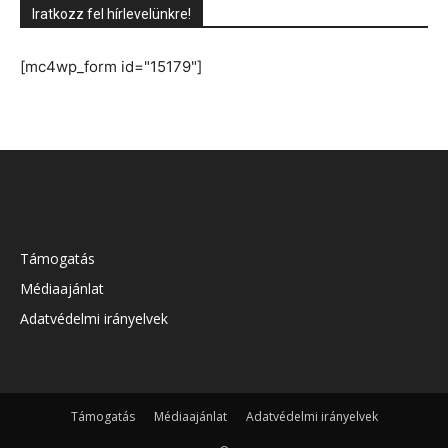
Iratkozz fel hírlevelünkre!
[mc4wp_form id="15179"]
Támogatás
Médiaajánlat
Adatvédelmi irányelvek
Támogatás
Médiaajánlat
Adatvédelmi irányelvek