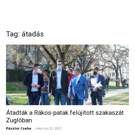
Tag: átadás
Átadták a Rákos-patak felújított szakaszát
Zuglóban
Pásztor Csaba
-
március 31, 2021