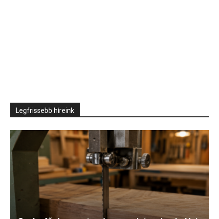
Legfrissebb híreink