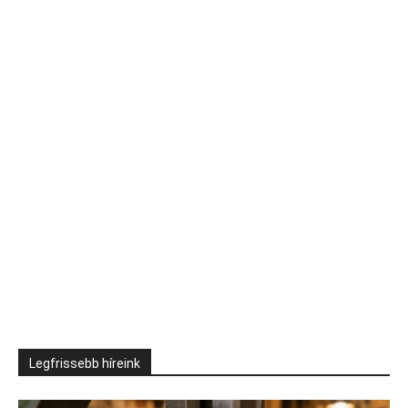
Legfrissebb híreink