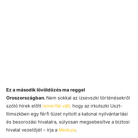
Ez a második lövöldözés ma reggel
Oroszországban.
Nem sokkal az izsevszki történésekről
szóló hírek előtt
ismertté vált,
hogy az irkutszki Uszt-
Ilimszkben egy férfi tüzet nyitott a katonai nyilvántartási
és besorozási hivatalra, súlyosan megsebesítve a biztosi
hivatal vezetőjét – írja a
Meduza
.