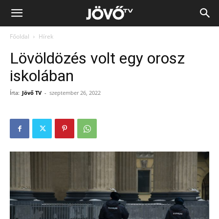
Jövő
Főoldal
Hírek
TV
Lövöldözés volt egy orosz
iskolában
Írta:
Jövő TV
-
szeptember 26, 2022