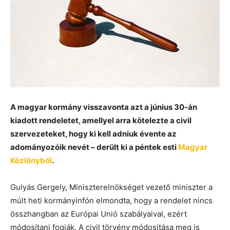
A magyar kormány visszavonta azt a június 30-án
kiadott rendeletet, amellyel arra kötelezte a civil
szervezeteket, hogy ki kell adniuk évente az
adományozóik nevét – derült ki a péntek esti
Magyar
Közlönyből
.
Gulyás Gergely, Miniszterelnökséget vezető miniszter a
múlt heti kormányinfón elmondta, hogy a rendelet nincs
összhangban az Európai Unió szabályaival, ezért
módosítani fogják. A civil törvény módosítása meg is