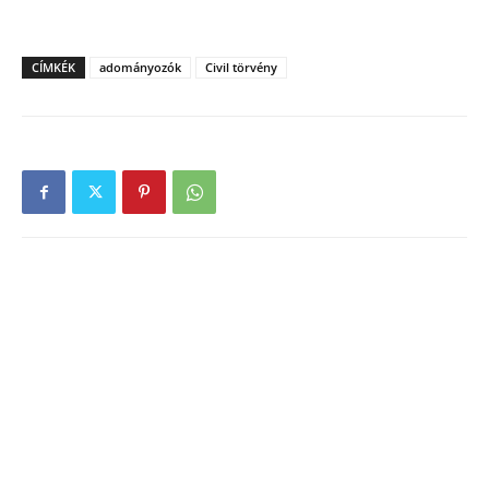
CÍMKÉK
adományozók
Civil törvény