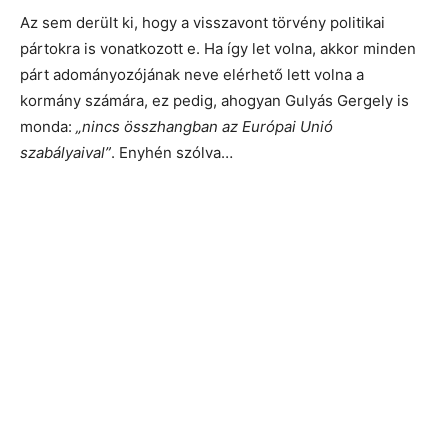
Az sem derült ki, hogy a visszavont törvény politikai
pártokra is vonatkozott e. Ha így let volna, akkor minden
párt adományozójának neve elérhető lett volna a
kormány számára, ez pedig, ahogyan Gulyás Gergely is
monda:
„nincs összhangban az Európai Unió
szabályaival”
. Enyhén szólva…