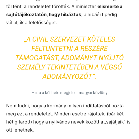
történt, a rendeletet törölték. A miniszter
elismerte a
sajtótájékoztatón, hogy hibáztak
, a hibáért pedig
vállalják a felelősséget.
„A CIVIL SZERVEZET KÖTELES
FELTÜNTETNI A RÉSZÉRE
TÁMOGATÁST, ADOMÁNYT NYÚJTÓ
SZEMÉLY TEKINTETÉBEN A VÉGSŐ
ADOMÁNYOZÓT”.
– írta a két hete megjelent magyar közlöny
Nem tudni, hogy a kormány milyen indíttatásból hozta
meg ezt a rendeletet. Minden esetre rájöttek, (bár két
hétig tarott) hogy a nyilvános nevek között a „sajátjaik” is
ott lehetnek.