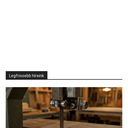
Legfrissebb híreink