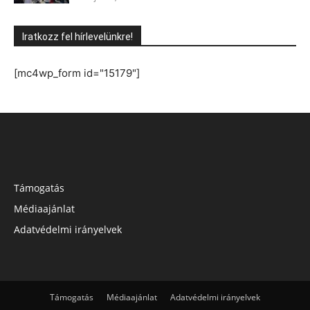
Iratkozz fel hírlevelünkre!
[mc4wp_form id="15179"]
Támogatás
Médiaajánlat
Adatvédelmi irányelvek
Támogatás
Médiaajánlat
Adatvédelmi irányelvek