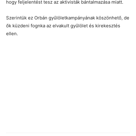
hogy feljelentést tesz az aktivisták bántalmazása miatt.
Szerintük ez Orbán gyűlöletkampányának köszönhető, de
ők küzdeni fognka az elvakult gyűlölet és kirekesztés
ellen.