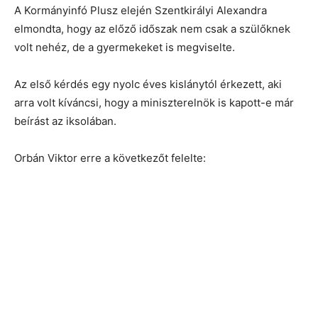
A Kormányinfó Plusz elején Szentkirályi Alexandra
elmondta, hogy az előző időszak nem csak a szülőknek
volt nehéz, de a gyermekeket is megviselte.
Az első kérdés egy nyolc éves kislánytól érkezett, aki
arra volt kíváncsi, hogy a miniszterelnök is kapott-e már
beírást az iksolában.
Orbán Viktor erre a következőt felelte: