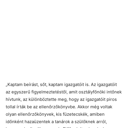
„Kaptam beírást, sőt, kaptam igazgatóit is. Az igazgatóit
az egyszerű figyelmeztetéstől, amit osztályfőnöki intőnek
hívtunk, az különböztette meg, hogy az igazgatóit piros
tollal írták be az ellenőrzőkönyvbe. Akkor még voltak
olyan ellenőrzőkönyvek, kis füzetecskék, amiben
időnként hazaüzentek a tanárok a szülőknek arról,