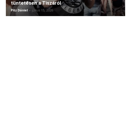
tüntetésen a Tiszáról
Pitz Dániel
-
július 15, 2026