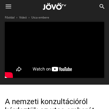
Jövő
Főoldal
Videó
Utca embere
TV
A nemzeti konzultációról