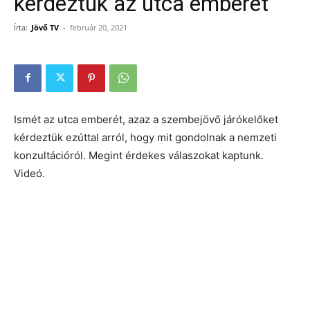
kérdeztük az utca emberét
Írta:
Jövő TV
-
február 20, 2021
Ismét az utca emberét, azaz a szembejövő járókelőket
kérdeztük ezúttal arról, hogy mit gondolnak a nemzeti
konzultációról. Megint érdekes válaszokat kaptunk.
Videó.