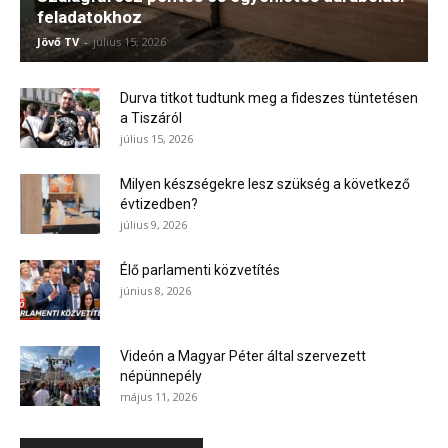
feladatokhoz
Jövő TV
-
július 15, 2026
Durva titkot tudtunk meg a fideszes tüntetésen
a Tiszáról
július 15, 2026
Milyen készségekre lesz szükség a következő
évtizedben?
július 9, 2026
Élő parlamenti közvetítés
június 8, 2026
Videón a Magyar Péter által szervezett
népünnepély
május 11, 2026