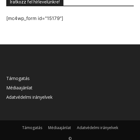
Iratkozz fel hírlevelünkre!
[mc4wp_form id="15179"]
Támogatás
Médiaajánlat
Adatvédelmi irányelvek
Támogatás
Médiaajánlat
Adatvédelmi irányelvek
©