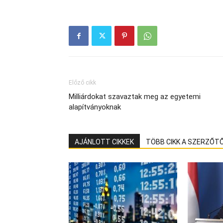
Előző cikk
Milliárdokat szavaztak meg az egyetemi
alapítványoknak
AJÁNLOTT CIKKEK
TÖBB CIKK A SZERZŐT